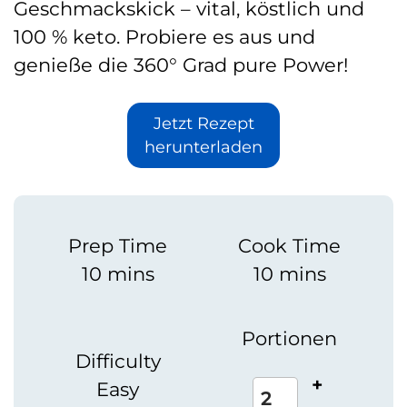
Geschmackskick – vital, köstlich und
100 % keto. Probiere es aus und
genieße die 360° Grad pure Power!
Jetzt Rezept
herunterladen
Prep Time
Cook Time
10 mins
10 mins
Portionen
Difficulty
+
Easy