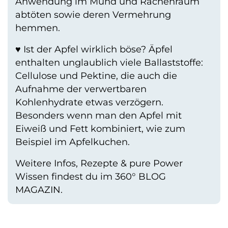
Anwendung im Mund und Rachenraum
abtöten sowie deren Vermehrung
hemmen.
♥ Ist der Apfel wirklich böse? Äpfel
enthalten unglaublich viele Ballaststoffe:
Cellulose und Pektine, die auch die
Aufnahme der verwertbaren
Kohlenhydrate etwas verzögern.
Besonders wenn man den Apfel mit
Eiweiß und Fett kombiniert, wie zum
Beispiel im Apfelkuchen.
Weitere Infos, Rezepte & pure Power
Wissen findest du im
360° BLOG
MAGAZIN
.