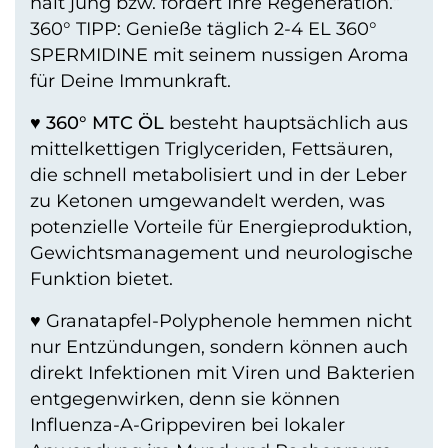
hält jung bzw. fördert Ihre Regeneration.“
360° TIPP: Genieße täglich 2-4 EL 360°
SPERMIDINE mit seinem nussigen Aroma
für Deine Immunkraft.
♥
360° MTC ÖL
besteht hauptsächlich aus
mittelkettigen Triglyceriden, Fettsäuren,
die schnell metabolisiert und in der Leber
zu Ketonen umgewandelt werden, was
potenzielle Vorteile für Energieproduktion,
Gewichtsmanagement und neurologische
Funktion bietet.
♥ Granatapfel-Polyphenole hemmen nicht
nur Entzündungen, sondern können auch
direkt Infektionen mit Viren und Bakterien
entgegenwirken, denn sie können
Influenza-A-Grippeviren bei lokaler