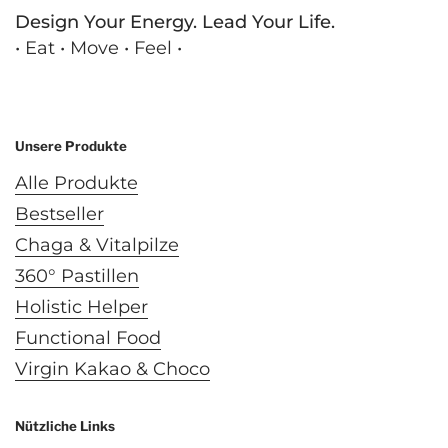
Design Your Energy. Lead Your Life.
• Eat • Move • Feel •
Email
Facebook
Instagram
LinkedIn
YouTube
Unsere Produkte
Alle Produkte
Bestseller
Chaga & Vitalpilze
360° Pastillen
Holistic Helper
Functional Food
Virgin Kakao & Choco
Nützliche Links