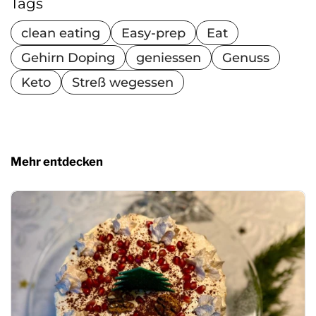
Tags
clean eating
Easy-prep
Eat
Gehirn Doping
geniessen
Genuss
Keto
Streß wegessen
Mehr entdecken