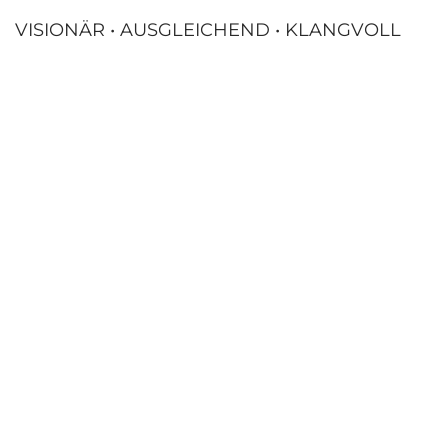
VISIONÄR • AUSGLEICHEND • KLANGVOLL