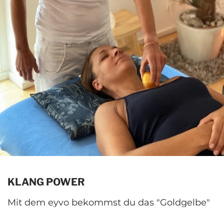
KLANG POWER
Mit dem eyvo bekommst du das "Goldgelbe"
vom Ei! Stell dir vor, du hörst Musik und spürst