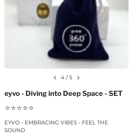
4
/
5
Vorherige Folie
Nächste Folie
eyvo - Diving into Deep Space - SET
EYVO - EMBRACING VIBES - FEEL THE
SOUND