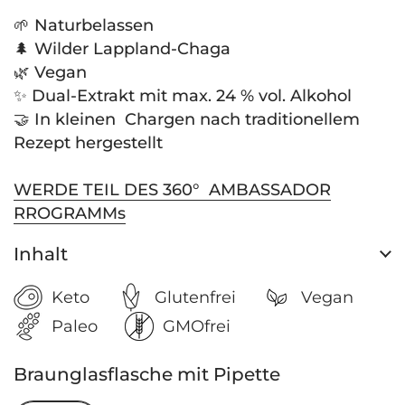
🌱 Naturbelassen
🌲 Wilder Lappland-Chaga
🌿 Vegan
✨ Dual-Extrakt mit max. 24 % vol. Alkohol
🤝 In kleinen Chargen nach traditionellem
Rezept hergestellt
WERDE TEIL DES 360° AMBASSADOR
RROGRAMMs
Inhalt
Keto
Glutenfrei
Vegan
Paleo
GMOfrei
Braunglasflasche mit Pipette