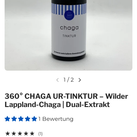
1
/
2
Vorherige Folie
Nächste Folie
360° CHAGA UR-TINKTUR – Wilder
Lappland-Chaga | Dual-Extrakt
1 Bewertung
(1)