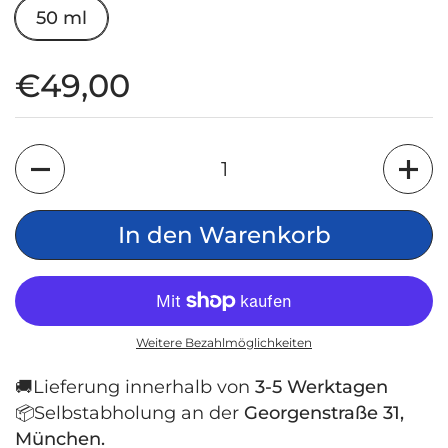
50 ml
Regulärer Preis
€49,00
Anzahl
In den Warenkorb
Weitere Bezahlmöglichkeiten
🚚Lieferung innerhalb von
3-5 Werktagen
📦Selbstabholung an der
Georgenstraße 31,
München.