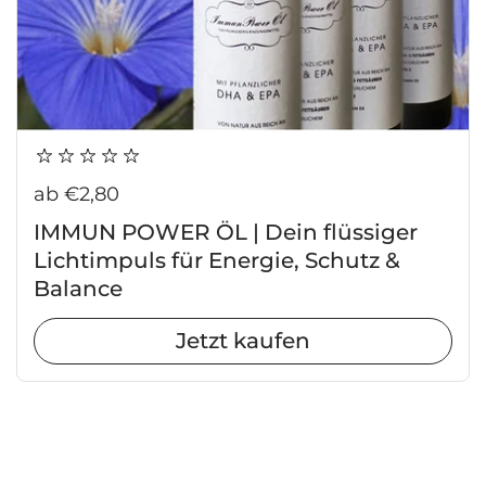
Regulärer Preis
ab €2,80
IMMUN POWER ÖL | Dein flüssiger
Lichtimpuls für Energie, Schutz &
Balance
Jetzt kaufen