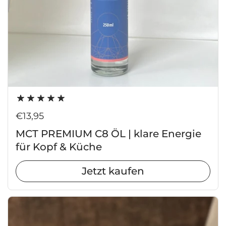
Regulärer Preis
€13,95
MCT PREMIUM C8 ÖL | klare Energie
für Kopf & Küche
Jetzt kaufen