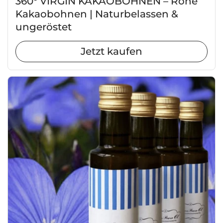
360° VIRGIN KAKAOBOHNEN – Rohe
Kakaobohnen | Naturbelassen &
ungeröstet
Jetzt kaufen