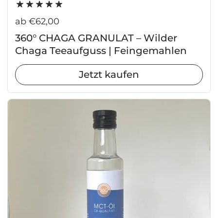
Regulärer Preis
ab €62,00
360° CHAGA GRANULAT – Wilder
Chaga Teeaufguss | Feingemahlen
Jetzt kaufen