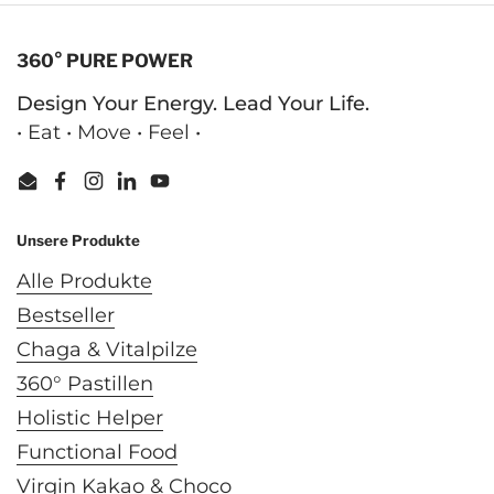
360° PURE POWER
Design Your Energy. Lead Your Life.
• Eat • Move • Feel •
Email
Facebook
Instagram
LinkedIn
YouTube
Unsere Produkte
Alle Produkte
Bestseller
Chaga & Vitalpilze
360° Pastillen
Holistic Helper
Functional Food
Virgin Kakao & Choco