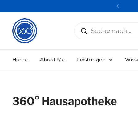
Zum Inhalt springen
Zurüc
Home
About Me
Leistungen
Wiss
360° Hausapotheke