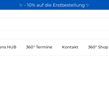
✨ - 10% auf die Erstbestellung ✨
k
ens HUB
360° Termine
Kontakt
360° Shop 