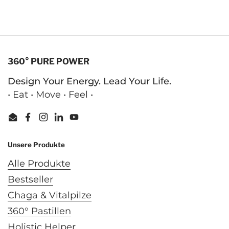
360° PURE POWER
Design Your Energy. Lead Your Life.
• Eat • Move • Feel •
Email
Facebook
Instagram
LinkedIn
YouTube
Unsere Produkte
Alle Produkte
Bestseller
Chaga & Vitalpilze
360° Pastillen
Holistic Helper