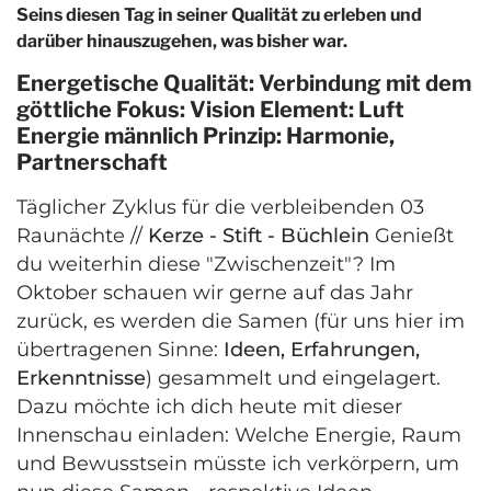
Seins diesen Tag in seiner Qualität zu erleben und
darüber hinauszugehen, was bisher war.
Energetische Qualität: Verbindung mit dem
göttliche Fokus: Vision Element: Luft
Energie männlich Prinzip: Harmonie,
Partnerschaft
Täglicher Zyklus für die verbleibenden 03
Raunächte //
Kerze - Stift - Büchlein
Genießt
du weiterhin diese "Zwischenzeit"? Im
Oktober schauen wir gerne auf das Jahr
zurück, es werden die Samen (für uns hier im
übertragenen Sinne:
Ideen, Erfahrungen,
Erkenntnisse
) gesammelt und eingelagert.
Dazu möchte ich dich heute mit dieser
Innenschau einladen: Welche Energie, Raum
und Bewusstsein müsste ich verkörpern, um