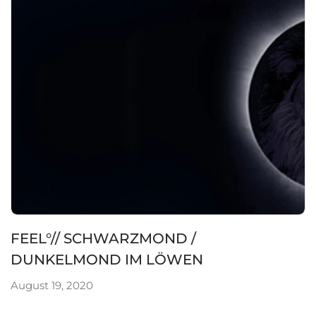
FEEL°// SCHWARZMOND /
DUNKELMOND IM LÖWEN
August 19, 2020