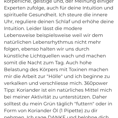
körperliche, geistige und, der Meinung einiger
Experten zufolge, auch für deine Intuition und
spirituelle Gesundheit. Ich steure die innere
Uhr, reguliere deinen Schlaf und erhöhe deine
Intuition. Leider lässt die modere
Lebensweise beispielsweise weil wir dem
natürlichen Lebensrhythmus nicht mehr
folgen, ebenso halten wir uns durch
künstliche Lichtquellen wach und machen
somit die Nacht zum Tag. Auch hohe
Belastung des Körpers mit Toxinen machen
mir die Arbeit zur "Hölle" und ich beginne zu
verkalken und verschliesse mich. 360power
Tipp: Koriander ist ein natürliches Mittel mich
bei meiner Aktivität zu unterstützen. Daher
solltest du mein Grün täglich "futtern" oder in
Form von Koriander Öl (1 Pipette) zu dir
nehmen. Ich sage DANKE und belohne dich