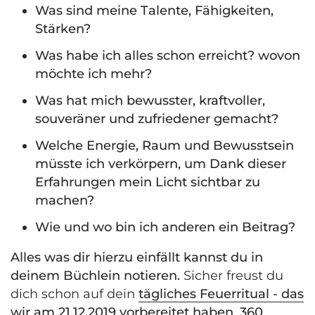
Was sind meine Talente, Fähigkeiten,
Stärken?
Was habe ich alles schon erreicht? wovon
möchte ich mehr?
Was hat mich bewusster, kraftvoller,
souveräner und zufriedener gemacht?
Welche Energie, Raum und Bewusstsein
müsste ich verkörpern, um Dank dieser
Erfahrungen mein Licht sichtbar zu
machen?
Wie und wo bin ich anderen ein Beitrag?
Alles was dir hierzu einfällt kannst du in
deinem Büchlein notieren.
Sicher freust du
dich schon auf dein
tägliches Feuerritual - das
wir am 21.12.2019 vorbereitet haben
.
360