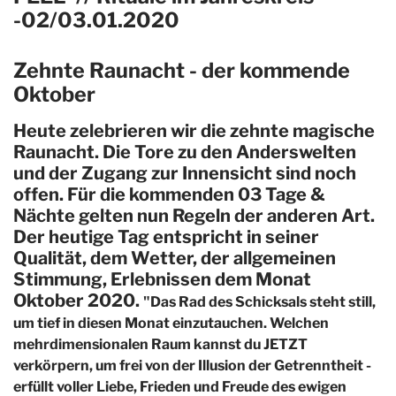
-02/03.01.2020
Zehnte Raunacht
- der kommende
Oktober
Heute zelebrieren wir die zehnte magische
Raunacht. Die Tore zu den Anderswelten
und der Zugang zur Innensicht sind noch
offen. Für die kommenden 03 Tage &
Nächte gelten nun Regeln der anderen Art.
Der heutige Tag entspricht in seiner
Qualität, dem Wetter, der allgemeinen
Stimmung, Erlebnissen dem Monat
Oktober 2020.
"Das Rad des Schicksals steht still,
um tief in diesen Monat einzutauchen.
Welchen
mehrdimensionalen Raum kannst du JETZT
verkörpern, um frei von der Illusion der Getrenntheit -
erfüllt voller Liebe, Frieden und Freude des ewigen