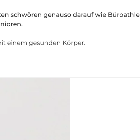
rten schwören genauso darauf wie Büroathle
nioren.
 mit einem gesunden Körper.