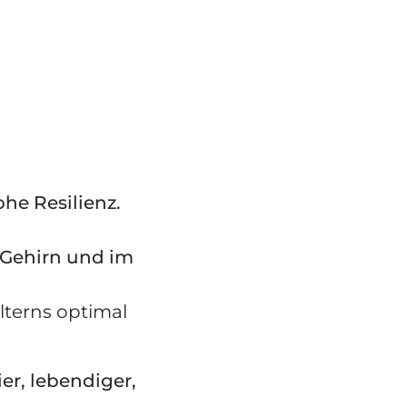
ohe Resilienz.
 Gehirn und im
lterns optimal
ier, lebendiger,