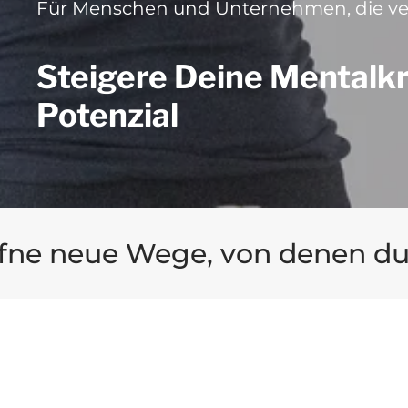
Für Menschen und Unternehmen, die ve
Steigere Deine Mentalkra
Potenzial
ne neue Wege, von denen du bi