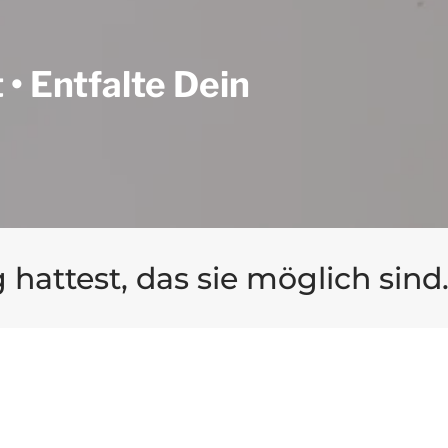
• Entfalte Dein
attest, das sie möglich sind.