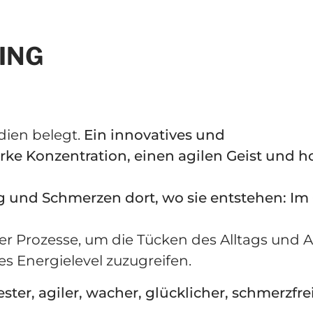
ING
ien belegt.
Ein innovatives und
rke Konzentration, einen agilen Geist und h
g und Schmerzen dort, wo sie entstehen: Im
 Prozesse, um die Tücken des Alltags und A
s Energielevel zuzugreifen.
ester, agiler, wacher, glücklicher, schmerzfre