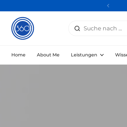
Zum Inhalt springen
Zurüc
Home
About Me
Leistungen
Wiss