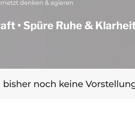
rnetzt denken & agieren
ft • Spüre Ruhe & Klarheit 
sher noch keine Vorstellung h