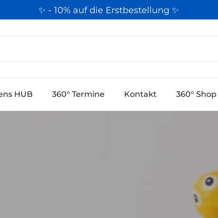
✨ - 10% auf die Erstbestellung ✨
k
ens HUB
360° Termine
Kontakt
360° Shop 