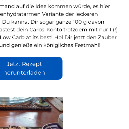
emand auf die Idee kommen würde, es hier
hlenhydratarmen Variante der leckeren
n. Du kannst Dir sogar ganze 100 g davon
stest dein Carbs-Konto trotzdem mit nur 1 (!)
w Carb at its best! Hol Dir jetzt den Zauber
 und genieße ein königliches Festmahl!
Jetzt Rezept
herunterladen