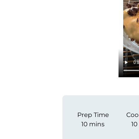
Prep Time
Coo
10 mins
10