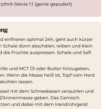
rythrit-Stevia 1:1 (gerne gepudert)
ung
 einfrieren optimal 24h, geht auch kürzer
en Schale dünn abschälen, reiben und klein
 die Früchte auspressen. Schale und Saft
nille und MCT Öl oder Butter hinzugeben,
en. Wenn die Masse heiß ist, Topf vom Herd
kühlen lassen.
hüssel mit dem Schneebesen verquirlen und
ie Zitronenmasse geben. Das Gemisch
hitzen und dabei mit dem Handrührgerät