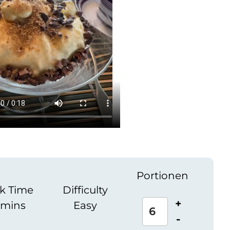
Portionen
k Time
Difficulty
+
 mins
Easy
-