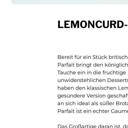
LEMONCURD-
Bereit für ein Stück britis
Parfait bringt den königl
Tauche ein in die fruchtige
unwiderstehlichen Desserts
haben den klassischen Lem
gesündere Version geschaff
an sich ideal als süßer Brot
Parfait ist ein echter Gau
Das Großartige daran ist, 