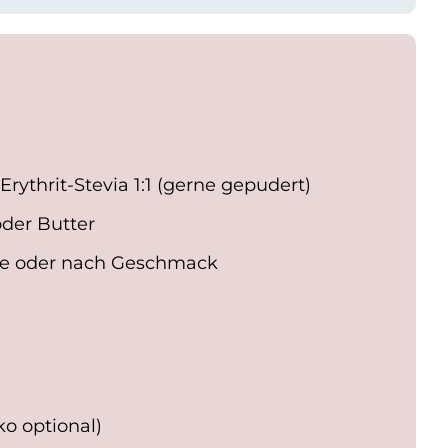
 Erythrit-Stevia 1:1 (gerne gepudert)
der Butter
le oder nach Geschmack
ko optional)