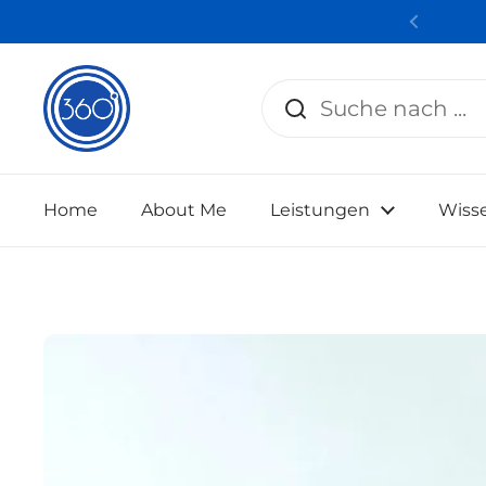
Zum Inhalt springen
Zurüc
Home
About Me
Leistungen
Wiss