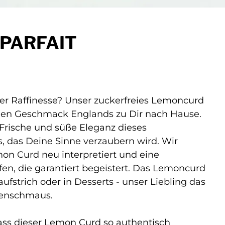
PARFAIT
cher Raffinesse? Unser zuckerfreies Lemoncurd
ichen Geschmack Englands zu Dir nach Hause.
 Frische und süße Eleganz dieses
, das Deine Sinne verzaubern wird. Wir
on Curd neu interpretiert und eine
en, die garantiert begeistert. Das Lemoncurd
aufstrich oder in Desserts - unser Liebling das
menschmaus.
dass dieser Lemon Curd so authentisch