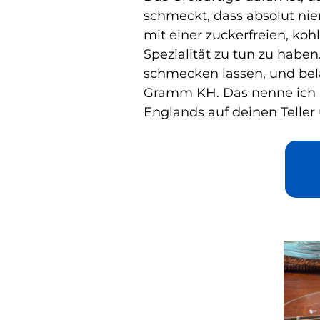
schmeckt, dass absolut ni
mit einer zuckerfreien, ko
Spezialität zu tun zu habe
schmecken lassen, und bela
Gramm KH. Das nenne ich Lo
Englands auf deinen Teller