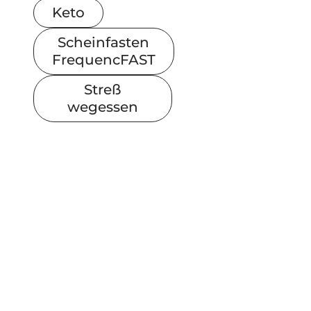
Keto
Scheinfasten
FrequencFAST
Streß
wegessen