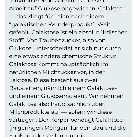
funktionierendes Gehirn ist für seine
Arbeit auf Glukose angewiesen, Galaktose
— das klingt für Laien nach einem
“galaktischen Wunderprodukt”. Weit
gefehlt. Galaktose ist ein absolut “irdischer
Stoff”. Von Traubenzucker, also von
Glukose, unterscheidet er sich nur durch
eine etwas andere chemische Struktur.
Galaktose kommt hauptsächlich im
natürlichen Milchzucker vor, in der
Laktose. Diese besteht aus zwei
Bausteinen, nämlich einem Galaktose-
und einem Glukosemolekül. Wir nehmen
Galaktose also hauptsächlich über
Milchprodukte auf — sofern wir diese
vertragen. Der Körper benötigt Galaktose
(in geringen Mengen) für den Bau und die
Funktion der Zellen, um die