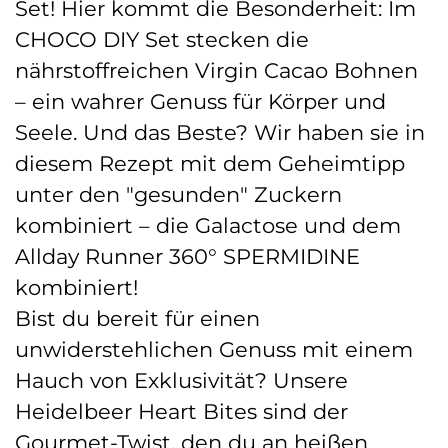
Set! Hier kommt die Besonderheit: Im
CHOCO DIY Set stecken die
nährstoffreichen Virgin Cacao Bohnen
– ein wahrer Genuss für Körper und
Seele. Und das Beste? Wir haben sie in
diesem Rezept mit dem Geheimtipp
unter den "gesunden" Zuckern
kombiniert – die Galactose und dem
Allday Runner 360° SPERMIDINE
kombiniert!
Bist du bereit für einen
unwiderstehlichen Genuss mit einem
Hauch von Exklusivität? Unsere
Heidelbeer Heart Bites sind der
Gourmet-Twist, den du an heißen