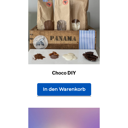
Choco DIY
In den Warenkorb