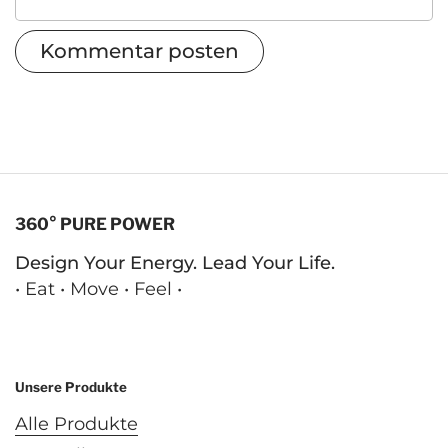
Kommentar posten
360° PURE POWER
Design Your Energy. Lead Your Life.
• Eat • Move • Feel •
Email
Facebook
Instagram
LinkedIn
YouTube
Unsere Produkte
Alle Produkte