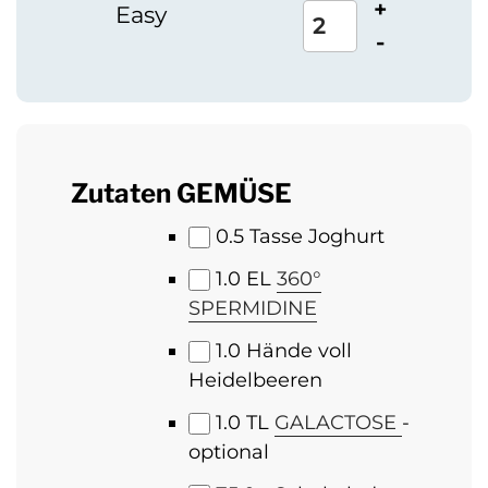
+
Easy
-
Zutaten GEMÜSE
0.5
Tasse Joghurt
1.0
EL
360°
SPERMIDINE
1.0
Hände voll
Heidelbeeren
1.0
TL
GALACTOSE
-
optional