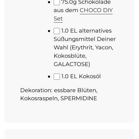
75.0
g Schokolade
aus dem
CHOCO DIY
Set
1.0
EL alternatives
Süßungsmittel Deiner
Wahl (Erythrit, Yacon,
Kokosblüte,
GALACTOSE)
1.0
EL Kokosöl
Dekoration: essbare Blüten,
Kokosraspeln, SPERMIDINE