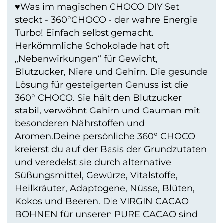
♥Was im magischen CHOCO DIY Set
steckt - 360°CHOCO - der wahre Energie
Turbo! Einfach selbst gemacht.
Herkömmliche Schokolade hat oft
„Nebenwirkungen“ für Gewicht,
Blutzucker, Niere und Gehirn. Die gesunde
Lösung für gesteigerten Genuss ist die
360° CHOCO. Sie hält den Blutzucker
stabil, verwöhnt Gehirn und Gaumen mit
besonderen Nährstoffen und
Aromen.Deine persönliche 360° CHOCO
kreierst du auf der Basis der Grundzutaten
und veredelst sie durch alternative
Süßungsmittel, Gewürze, Vitalstoffe,
Heilkräuter, Adaptogene, Nüsse, Blüten,
Kokos und Beeren. Die VIRGIN CACAO
BOHNEN für unseren PURE CACAO sind