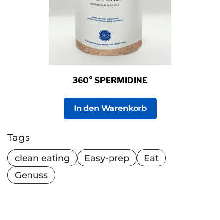
360° SPERMIDINE
In den Warenkorb
Tags
clean eating
Easy-prep
Eat
Genuss